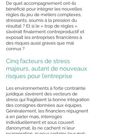
De quel accompagnement ont-ils
bénéficié pour intégrer les nouvelles
règles du jeu de métiers complexes,
stressants, soumis à la pression du
résultat ? Et si le « trop de règles »
s’avérait finalement contreproductif et
exposait les entreprises financières à
des risques aussi graves que mal
connus ?
Cinq facteurs de stress
majeurs, autant de nouveaux
risques pour l’entreprise
Les environnements à forte contrainte
juridique s’avèrent des vecteurs de
stress qui fragilisent la bonne intégration
des consignes données aux équipes.
Généralement, les financiers répugnent
à en parler mais, interrogés
individuellement et sous couvert
d’anonymat, ils ne cachent ni leur
exaspération, ni pour certains leur mal-