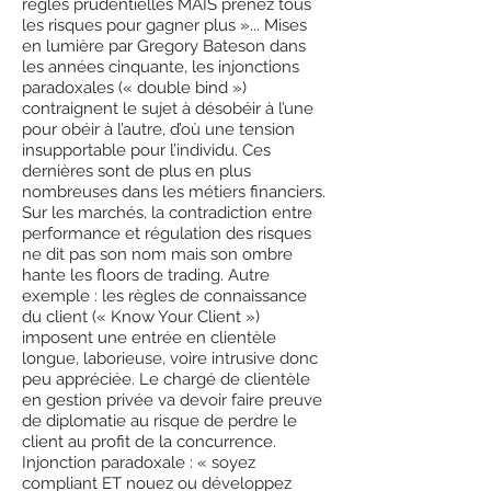
règles prudentielles MAIS prenez tous
les risques pour gagner plus »... Mises
en lumière par Gregory Bateson dans
les années cinquante, les injonctions
paradoxales (« double bind »)
contraignent le sujet à désobéir à l’une
pour obéir à l’autre, d’où une tension
insupportable pour l’individu. Ces
dernières sont de plus en plus
nombreuses dans les métiers financiers.
Sur les marchés, la contradiction entre
performance et régulation des risques
ne dit pas son nom mais son ombre
hante les floors de trading. Autre
exemple : les règles de connaissance
du client (« Know Your Client »)
imposent une entrée en clientèle
longue, laborieuse, voire intrusive donc
peu appréciée. Le chargé de clientèle
en gestion privée va devoir faire preuve
de diplomatie au risque de perdre le
client au profit de la concurrence.
Injonction paradoxale : « soyez
compliant ET nouez ou développez