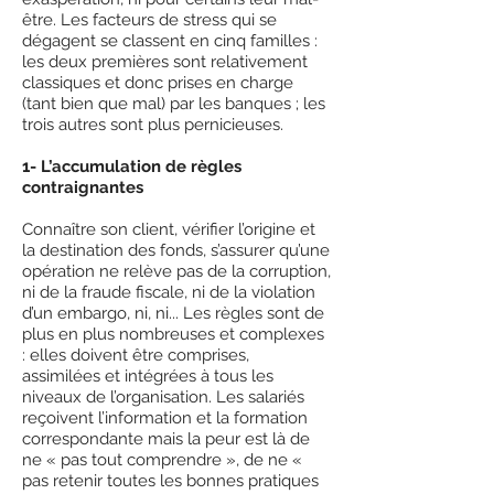
être. Les facteurs de stress qui se
dégagent se classent en cinq familles :
les deux premières sont relativement
classiques et donc prises en charge
(tant bien que mal) par les banques ; les
trois autres sont plus pernicieuses.
1- L’accumulation de règles
contraignantes
Connaître son client, vérifier l’origine et
la destination des fonds, s’assurer qu’une
opération ne relève pas de la corruption,
ni de la fraude fiscale, ni de la violation
d’un embargo, ni, ni... Les règles sont de
plus en plus nombreuses et complexes
: elles doivent être comprises,
assimilées et intégrées à tous les
niveaux de l’organisation. Les salariés
reçoivent l’information et la formation
correspondante mais la peur est là de
ne « pas tout comprendre », de ne «
pas retenir toutes les bonnes pratiques