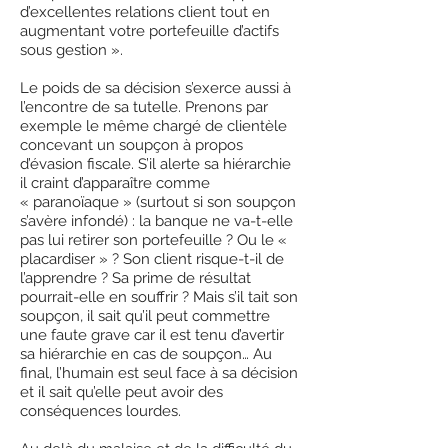
d’excellentes relations client tout en
augmentant votre portefeuille d’actifs
sous gestion ».
Le poids de sa décision s’exerce aussi à
l’encontre de sa tutelle. Prenons par
exemple le même chargé de clientèle
concevant un soupçon à propos
d’évasion fiscale. S’il alerte sa hiérarchie
il craint d’apparaître comme
« paranoïaque » (surtout si son soupçon
s’avère infondé) : la banque ne va-t-elle
pas lui retirer son portefeuille ? Ou le «
placardiser » ? Son client risque-t-il de
l’apprendre ? Sa prime de résultat
pourrait-elle en souffrir ? Mais s’il tait son
soupçon, il sait qu’il peut commettre
une faute grave car il est tenu d’avertir
sa hiérarchie en cas de soupçon… Au
final, l’humain est seul face à sa décision
et il sait qu’elle peut avoir des
conséquences lourdes.