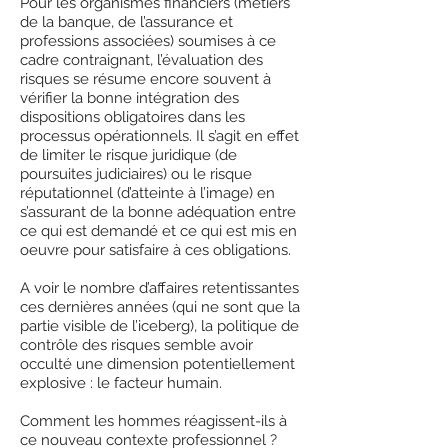
Pour les organismes financiers (métiers
de la banque, de l’assurance et
professions associées) soumises à ce
cadre contraignant, l’évaluation des
risques se résume encore souvent à
vérifier la bonne intégration des
dispositions obligatoires dans les
processus opérationnels. Il s’agit en effet
de limiter le risque juridique (de
poursuites judiciaires) ou le risque
réputationnel (d’atteinte à l’image) en
s’assurant de la bonne adéquation entre
ce qui est demandé et ce qui est mis en
oeuvre pour satisfaire à ces obligations.
A voir le nombre d’affaires retentissantes
ces dernières années (qui ne sont que la
partie visible de l’iceberg), la politique de
contrôle des risques semble avoir
occulté une dimension potentiellement
explosive : le facteur humain.
Comment les hommes réagissent-ils à
ce nouveau contexte professionnel ?