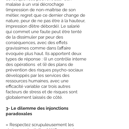
malaise à un vrai décrochage
(impression de non-maîtrise de son
métier, regret que ce dernier change de
nature, peur de ne pas être à la hauteur,
impression d’être débordé). Le salarié
qui commet une faute peut être tenté
de la dissimuler par peur des
conséquences, avec des effets
gravissimes comme dans l’affaire
évoquée plus haut. Ils apportent deux
types de réponse : (i) un contrôle interne
des opérations et (ii) des plans de
prévention des risques psycho-sociaux
développés par les services des
ressources humaines, avec une
efficacité variable car trois autres
facteurs de stress et de risques sont
globalement laissés de côté.
3- Le dilemme des injonctions
paradoxales
« Respectez scrupuleusement les