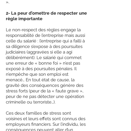
».
2- La peur d’omettre de respecter une
règle importante
Le non-respect des règles engage la
responsabilité de l’entreprise mais aussi
celle du salarié : l’entreprise qui a failli à
sa diligence s’expose à des poursuites
judiciaires (aggravées si elle a agi
délibérément). Le salarié qui commet
une erreur de « bonne foi » n’est pas
exposé à des poursuites pénales. Il
n’empêche que son emploi est
menacé… En tout état de cause, la
gravité des conséquences génère des
stress forts (peur de la « faute grave »,
peur de ne pas détecter une opération
criminelle ou terroriste…).
Ces deux familles de stress sont
voisines et leurs effets sont connus des
employeurs financiers. Sur l’individu, les
conséquences peuvent aller d’un