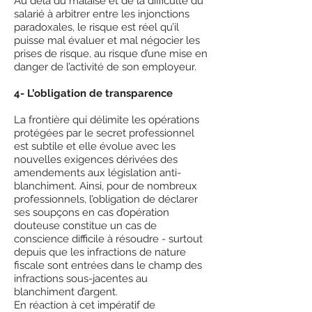
Au delà du malaise et de la difficulté du
salarié à arbitrer entre les injonctions
paradoxales, le risque est réel qu’il
puisse mal évaluer et mal négocier les
prises de risque, au risque d’une mise en
danger de l’activité de son employeur.
4- L’obligation de transparence
La frontière qui délimite les opérations
protégées par le secret professionnel
est subtile et elle évolue avec les
nouvelles exigences dérivées des
amendements aux législation anti-
blanchiment. Ainsi, pour de nombreux
professionnels, l’obligation de déclarer
ses soupçons en cas d’opération
douteuse constitue un cas de
conscience difficile à résoudre - surtout
depuis que les infractions de nature
fiscale sont entrées dans le champ des
infractions sous-jacentes au
blanchiment d’argent.
En réaction à cet impératif de